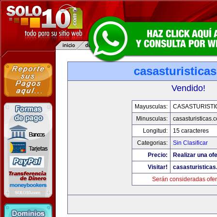
casasturistica
Vendido!
Mayusculas:
CASASTURISTI
Minusculas:
casasturisticas.
Longitud:
15 caracteres
Categorias:
Sin Clasificar
Precio:
Realizar una ofe
Visitar!
casasturistica
Serán consideradas ofer