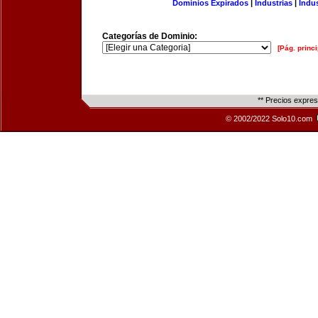
Dominios Expirados
|
Industrias
|
Indu
Categorías de Dominio:
[Pág. princi
** Precios expre
© 2002/2022 Solo10.com