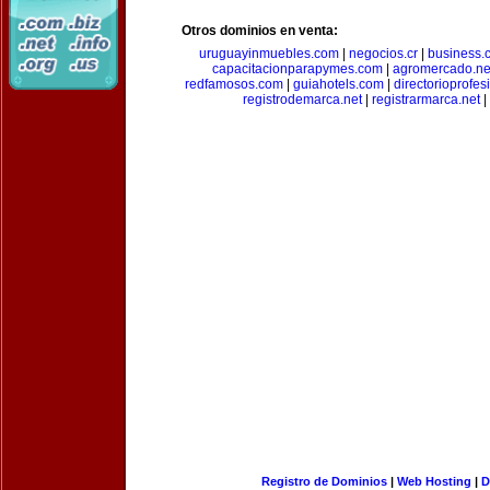
Otros dominios en venta:
uruguayinmuebles.com
|
negocios.cr
|
business.c
capacitacionparapymes.com
|
agromercado.ne
redfamosos.com
|
guiahotels.com
|
directorioprofes
registrodemarca.net
|
registrarmarca.net
|
Registro de Dominios
|
Web Hosting
|
D