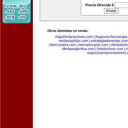
Precio Ofrecido $
Otros dominios en venta:
ViajeDeVacaciones.com
|
NegociosTecnologia
ventasrapidas.com
|
estrategiadeventas.com
cibercompra.com
|
mercadocanje.com
|
ofertasboli
ofertasargentina.com
|
linksturismo.com
|
m
negociosemprendedores.