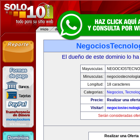
NegociosTecnolo
El dueño de este dominio lo ha
Mayusculas:
NEGOCIOSTECNO
Minusculas:
negociostecnologi
Longitud:
18 caracteres
Categorias:
Negocios
,
Tecnolog
Precio:
Realizar una ofert
Visitar!
negociostecnolog
Serán consideradas ofer
Realizar una Oferta