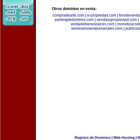
Otros dominios en venta:
compradearte.com
|
e-propiedad.com
|
forodeventa
parkingdedominio.com
|
vendasupropiedad.com
|
ventadebienesraices.com
|
monetizar.net
seminariosempresariales.com
|
publicid
Registro de Dominios
|
Web Hosting
|
D